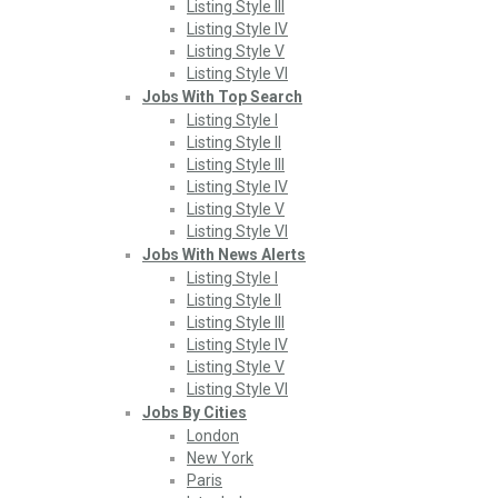
Listing Style III
Listing Style IV
Listing Style V
Listing Style VI
Jobs With Top Search
Listing Style I
Listing Style II
Listing Style III
Listing Style IV
Listing Style V
Listing Style VI
Jobs With News Alerts
Listing Style I
Listing Style II
Listing Style III
Listing Style IV
Listing Style V
Listing Style VI
Jobs By Cities
London
New York
Paris