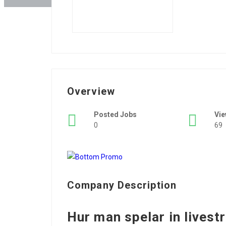
Overview
Posted Jobs
Vi
0
69
Company Description
Hur man spelar in livest