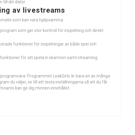
till din dator.
ing av livestreams
ternativ som kan vara hjälpsamma:
program som ger stor kontroll för inspelning och direkt
rade funktioner för inspelningar av både spel och
unktioner för att spela in skärmen samt streaming.
ätt programvara. Programmet LeakGirls är bara en av många
ram du väljer, se till att testa inställningarna så att du får
estreams kan ge dig minnen innehållet.