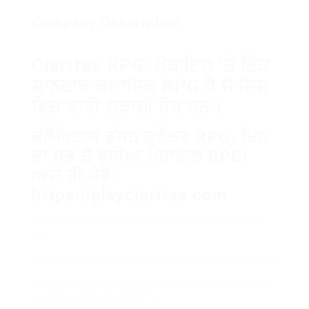
Company Description
Claritas RPG: ਮੋਬਾਇਲ ‘ਤੇ ਇੱਕ
ਸ਼ਾਨਦਾਰ ਕਲਾਸਿਕ RPG ਹੈ ਜੋ ਜਿਸ
ਵਿਚ ਵਾਰੀ ਲੜਾਈ ਹੋਰ ਹਨ।
ਕਲੈਰਿਟਾਸ ਡੰਜਨ ਕ੍ਰੌਲਰ RPG, ਦਿਨ
ਦਾ ਸਭ ਤੋਂ ਵਧੀਆ ਮੋਬਾਇਲ RPG!
ਆਜ ਹੀ ਖੇਡੋ:
https://playclaritas.com
ਇਸ ਵਿਚ ਵੱਖ-ਵੱਖ ਵਿਰਤਾ ਹੋ ਸਕਦੇ ਹਨ ਜੋ ਖੇਡ ਮਾਹਰ ਕਰ ਰਹੇ
ਹਨ
ਸੁਰੰਗਾਂ ਤੱਕ ਜਾਂਚਣਾ ਇਹ ਮੇਲ ਹੈ ਜਿੱਥੇ ਤੁਸੀਂ ਅਡਵੈਂਚਰ ਦਾ ਲੈ ਸਕਦੇ ਹੋ
ਜੇਕਰ ਤੁਸੀਂ ਕਲਾਸਿਕ RPG ਖੇਡਾਂ ਦੇ ਖੇਤਰ ਵਿਚ ਰੁਚੀ ਰੱਖਦੇ ਹੋ, ਤਾਂ
ਤੁਹਾਨੂੰ ਇਹ ਖੇਡ ਦੇਖਣੀ ਚਾਹੀਦੀ ਹੈ।