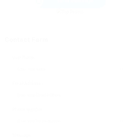
Send Message
Contact Form
User Name:
Email Address:
Phone Number:
Message: