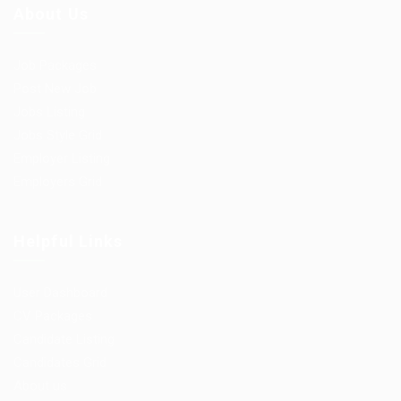
About Us
Job Packages
Post New Job
Jobs Listing
Jobs Style Grid
Employer Listing
Employers Grid
Helpful Links
User Dashboard
CV Packages
Candidate Listing
Candidates Grid
About us