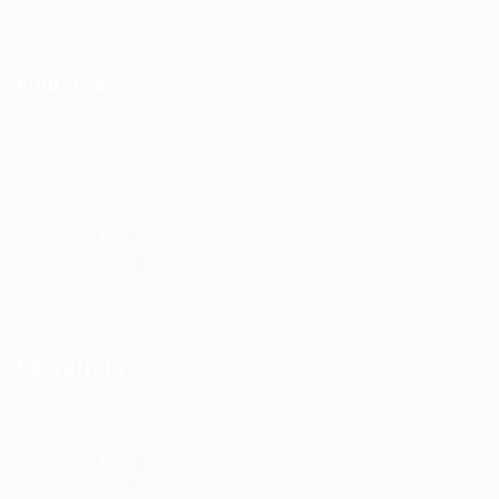
Contact us
Find Jobs
Job Packages
Post New Job
Jobs Listing
Jobs Style Grid
Employer Listing
Employers Grid
Recruiters
Post New Job
Employer Listing
Employers Grid