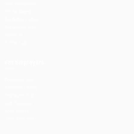
User Dashboard
CV Packages
Candidate Listing
Candidates Grid
About us
Contact us
For Employers
Post New Job
Employer Listing
Employers Grid
Job Packages
Jobs Listing
Jobs Style Grid