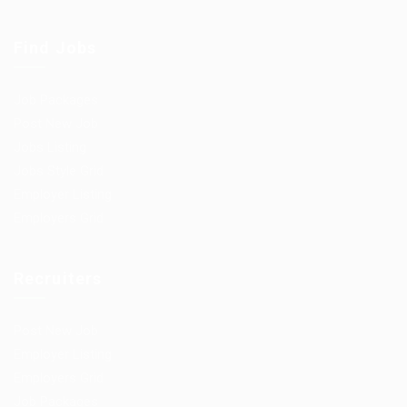
Find Jobs
Job Packages
Post New Job
Jobs Listing
Jobs Style Grid
Employer Listing
Employers Grid
Recruiters
Post New Job
Employer Listing
Employers Grid
Job Packages