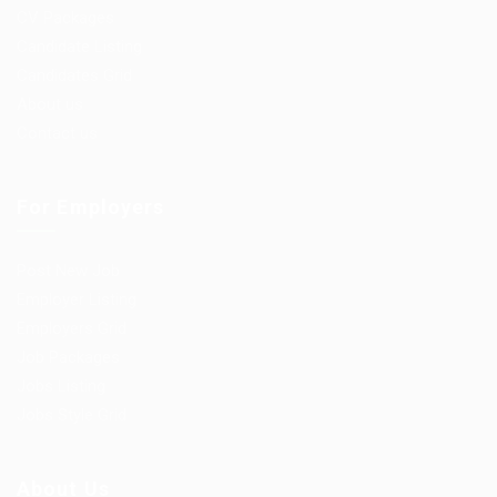
CV Packages
Candidate Listing
Candidates Grid
About us
Contact us
For Employers
Post New Job
Employer Listing
Employers Grid
Job Packages
Jobs Listing
Jobs Style Grid
About Us