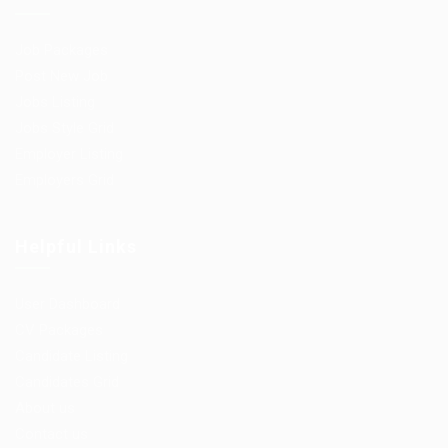
Job Packages
Post New Job
Jobs Listing
Jobs Style Grid
Employer Listing
Employers Grid
Helpful Links
User Dashboard
CV Packages
Candidate Listing
Candidates Grid
About us
Contact us