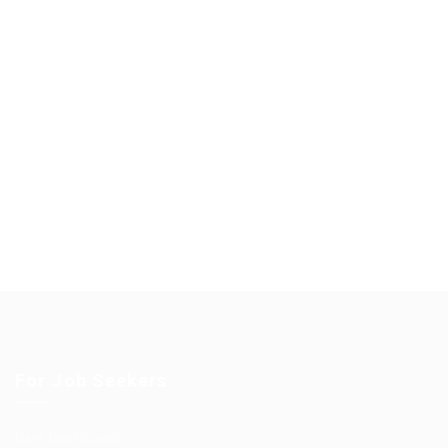
For Job Seekers
User Dashboard