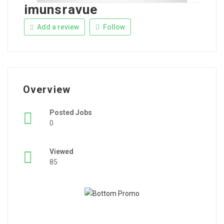
imunsravue
Add a review
Follow
Overview
Posted Jobs
0
Viewed
85