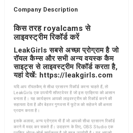
Company Description
किस तरह royalcams से
लाइवस्ट्रीम रिकॉर्ड करें
LeakGirls सबसे अच्छा प्रोग्राम है जो
रॉयल कैम्स और सभी अन्य वयस्क कैम
साइट्स से लाइवस्ट्रीम रिकॉर्ड करता है,
यहां देखें: https://leakgirls.com
यदि आप रॉयलकैम् से सीधा प्रसारण रिकॉर्ड करना चाहते हैं, तो
LeakGirls एक उपयोगी सॉफ़्टवेयर है जो इस प्रक्रिया को आसान
बनाता है। यह कार्यक्रम आपको लाइवस्ट्रीम को रिकॉर्ड करने की
सहायता देता है और बेहतर गुणवत्ता में फुटेज को सहेजने की क्षमता
प्रदान करता है।
इसके अलावा, अन्य प्रोग्राम भी हैं जो आपको सीधा प्रसारण रिकॉर्ड
करने में मदद कर सकते हैं। उदाहरण के लिए, OBS Studio एक
प्रसिद्ध ओपन-सोर्स कार्यक्रम है जो बहुत उपयोगी है। यह आपको