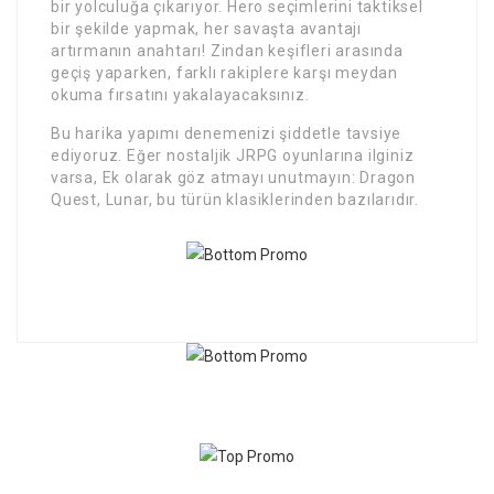
bir yolculuğa çıkarıyor. Hero seçimlerini taktiksel
bir şekilde yapmak, her savaşta avantajı
artırmanın anahtarı! Zindan keşifleri arasında
geçiş yaparken, farklı rakiplere karşı meydan
okuma fırsatını yakalayacaksınız.
Bu harika yapımı denemenizi şiddetle tavsiye
ediyoruz. Eğer nostaljik JRPG oyunlarına ilginiz
varsa, Ek olarak göz atmayı unutmayın: Dragon
Quest, Lunar, bu türün klasiklerinden bazılarıdır.