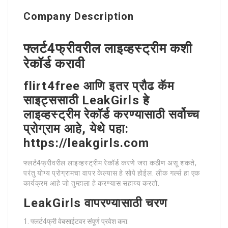
Company Description
फ्लर्ट4फ्रीवरील लाइव्हस्ट्रीम कशी
रेकॉर्ड करावी
flirt4free आणि इतर प्रौढ कॅम
साइट्ससाठी LeakGirls हे
लाइव्हस्ट्रीम रेकॉर्ड करण्यासाठी सर्वोच्च
प्रोग्राम आहे, येथे पहा:
https://leakgirls.com
फ्लर्ट4फ्रीवरील लाइव्हस्ट्रीम रेकॉर्ड करणे जरा कठीण असू शकते,
परंतु योग्य प्रोग्रामचा वापर केल्यास हे सोपे होईल. लीक गर्ल्स हा एक
कार्यक्रम आहे जो तुम्हाला हे करण्यास सहाय्य करतो.
LeakGirls वापरण्यासाठी चरण
फ्लर्ट4फ्री वेबसाईटवर संपूर्ण प्रवेश करा.