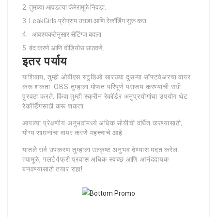
तुमच्या आवडत्या कॅमेरामूळे निवडा.
LeakGirls प्रोग्राम उघडा आणि रेकॉर्डिंग सुरू करा.
· आवश्यकतेनुसार सेटिंग्ज बदला.
बंद करणे आणि वीडियोस साठवणे.
इतर पर्याय
याशिवाय, तुम्ही ओबीएस स्टुडिओ सारख्या दुसऱ्या सॉफ्टवेअरचा वापर
करू शकता. OBS तुम्हाला मोफत परिपूर्ण पराजय करण्याची संधी
पुरवठा करते. किंवा तुम्ही स्क्रीन रेकॉर्डर अनुप्रयोगांचा उपयोग थेट
रेकॉर्डिंगसाठी करू शकता.
आपल्या प्रेक्षणीय अनुभवांमध्ये अधिक सोयीची वर्धित करण्यासाठी,
योग्य साधनांचा वापर करणे महत्त्वाचे आहे.
यातले सर्व उपकरण तुम्हाला उत्कृष्ट अनुभव देण्यास मदत करेल.
त्यामुळे, फ्लर्ट4फ्री प्रवास अधिक स्वच्छ आणि आनंददायक
बनवण्यासाठी तयार राहा!