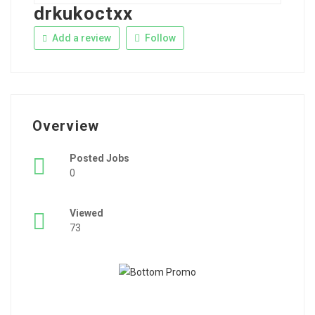
drkukoctxx
Add a review
Follow
Overview
Posted Jobs
0
Viewed
73