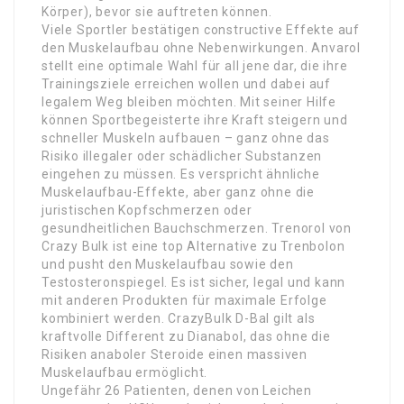
Körper), bevor sie auftreten können.
Viele Sportler bestätigen constructive Effekte auf
den Muskelaufbau ohne Nebenwirkungen. Anvarol
stellt eine optimale Wahl für all jene dar, die ihre
Trainingsziele erreichen wollen und dabei auf
legalem Weg bleiben möchten. Mit seiner Hilfe
können Sportbegeisterte ihre Kraft steigern und
schneller Muskeln aufbauen – ganz ohne das
Risiko illegaler oder schädlicher Substanzen
eingehen zu müssen. Es verspricht ähnliche
Muskelaufbau-Effekte, aber ganz ohne die
juristischen Kopfschmerzen oder
gesundheitlichen Bauchschmerzen. Trenorol von
Crazy Bulk ist eine top Alternative zu Trenbolon
und pusht den Muskelaufbau sowie den
Testosteronspiegel. Es ist sicher, legal und kann
mit anderen Produkten für maximale Erfolge
kombiniert werden. CrazyBulk D-Bal gilt als
kraftvolle Different zu Dianabol, das ohne die
Risiken anaboler Steroide einen massiven
Muskelaufbau ermöglicht.
Ungefähr 26 Patienten, denen von Leichen