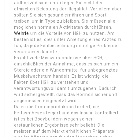
authorized sind, unterliegen Sie nicht der
ethischen Belastung der Illegalität. Vor allem aber
sollten Sie sich gesund ernähren und Sport
treiben, um in Type zu bleiben. Sie müssen alle
möglichen normalen Aktivitäten durchführen,
Wehrle
um die Vorteile von HGH zu nutzen. Am
besten ist es, dies unter Anleitung eines Arztes zu
tun, da jede Fehlberechnung unnötige Probleme
verursachen könnte.
Es gibt viele Missverständnisse über HGH,
einschließlich der Annahme, dass es sich um ein
Steroid oder ein Wundermittel für unbegrenztes
Muskelwachstum handelt. Es ist wichtig, die
Fakten über HGH zu verstehen und
verantwortungsvoll damit umzugehen. Dadurch
wird sichergestellt, dass das Hormon sicher und
angemessen eingesetzt wird.
Da es die Proteinproduktion fördert, die
Fettsynthese steigert und das Insulin kontrolliert,
ist es bei Bodybuildern wegen seiner
erstaunlichen Ergebnisse sehr beliebt. Die
meisten auf dem Markt erhältlichen Präparate