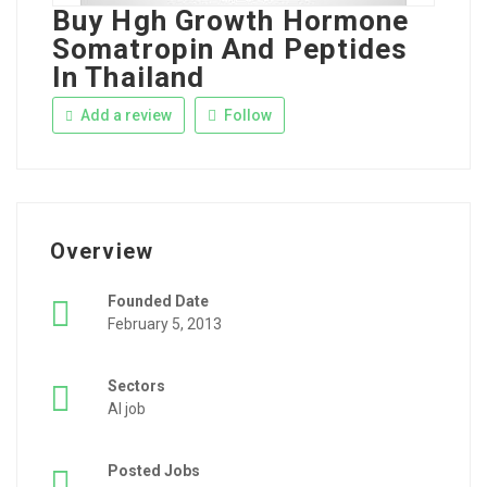
Buy Hgh Growth Hormone
Somatropin And Peptides
In Thailand
Add a review
Follow
Overview
Founded Date
February 5, 2013
Sectors
AI job
Posted Jobs