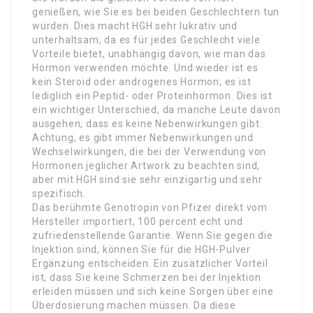
genießen, wie Sie es bei beiden Geschlechtern tun
würden. Dies macht HGH sehr lukrativ und
unterhaltsam, da es für jedes Geschlecht viele
Vorteile bietet, unabhängig davon, wie man das
Hormon verwenden möchte. Und wieder ist es
kein Steroid oder androgenes Hormon; es ist
lediglich ein Peptid- oder Proteinhormon. Dies ist
ein wichtiger Unterschied, da manche Leute davon
ausgehen, dass es keine Nebenwirkungen gibt.
Achtung, es gibt immer Nebenwirkungen und
Wechselwirkungen, die bei der Verwendung von
Hormonen jeglicher Artwork zu beachten sind,
aber mit HGH sind sie sehr einzigartig und sehr
spezifisch.
Das berühmte Genotropin von Pfizer direkt vom
Hersteller importiert, 100 percent echt und
zufriedenstellende Garantie. Wenn Sie gegen die
Injektion sind, können Sie für die HGH-Pulver
Ergänzung entscheiden. Ein zusätzlicher Vorteil
ist, dass Sie keine Schmerzen bei der Injektion
erleiden müssen und sich keine Sorgen über eine
Überdosierung machen müssen. Da diese